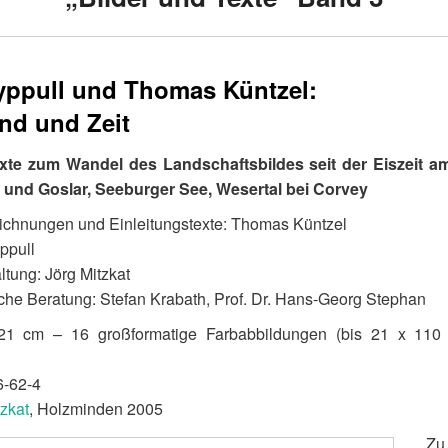
zyppull und Thomas Küntzel:
nd und Zeit
xte zum Wandel des Landschaftsbildes seit der Eiszeit a
und Goslar, Seeburger See, Wesertal bei Corvey
ichnungen und Einleitungstexte: Thomas Küntzel
yppull
ltung: Jörg Mitzkat
che Beratung: Stefan Krabath, Prof. Dr. Hans-Georg Stephan
21 cm – 16 großformatige Farbabbildungen (bis 21 x 110 
6-62-4
tzkat
, Holzminden 2005
Z