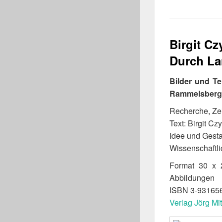
Birgit C
Durch La
Bilder und Te
Rammelsberg 
Recherche, Ze
Text: Birgit Cz
Idee und Gesta
Wissenschaftli
Format 30 x 
Abbildungen
ISBN 3-93165
Verlag Jörg Mi