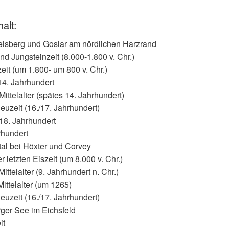
alt:
sberg und Goslar am nördlichen Harzrand
und Jungsteinzeit (8.000-1.800 v. Chr.)
eit (um 1.800- um 800 v. Chr.)
 14. Jahrhundert
ittelalter (spätes 14. Jahrhundert)
euzeit (16./17. Jahrhundert)
18. Jahrhundert
rhundert
al bei Höxter und Corvey
 letzten Eiszeit (um 8.000 v. Chr.)
ittelalter (9. Jahrhundert n. Chr.)
ittelalter (um 1265)
euzeit (16./17. Jahrhundert)
ger See im Eichsfeld
it