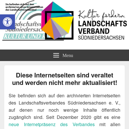
Open toolbar
Landschaftsverband
Kommunaler Verband für regionale Kulturförderung
Menu
Südniedersachsen
Diese Internetseiten sind veraltet
und werden nicht mehr aktualisiert!
Sie befinden sich auf den archivierten Internetseiten
des Landschaftsverbandes Südniedersachsen e. V.,
auf denen nur noch wenige Inhalte öffentlich
zugänglich sind. Seit Dezember 2020 gibt es eine
neue Internetpräsenz des Verbandes
mit allen